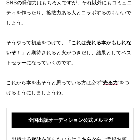
SNSの発信力はもちろんですが、それ以外にもコミュニ
ティを作ったり、拡散力ある人とコラボするのもいいで
しょう。
そうやって初速をつけて、「
これは売れる本かもしれな
いぞ！
」と期待されると火がつきだし、結果としてベス
トセラーになっていくのです。
これから本を出そうと思っている方は必ず”
売る力
”をつ
けるようにしましょうね。
全国出版オーディション公式メルマガ
出版する秘訣を知りたい方は
こちら
からご登録お願