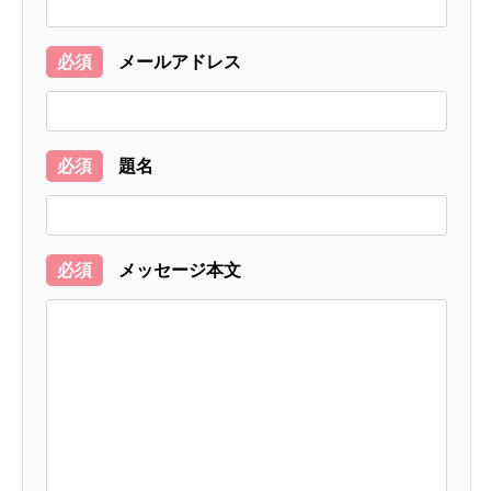
必須
メールアドレス
必須
題名
必須
メッセージ本文