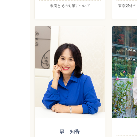
未病とその対策について
東京郊外の
森 知香