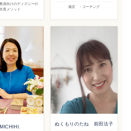
教員向けのディズニーの
速読 ・コーチング
共育メソッド
ぬくもりのたね 前田法子
MICHIHI.