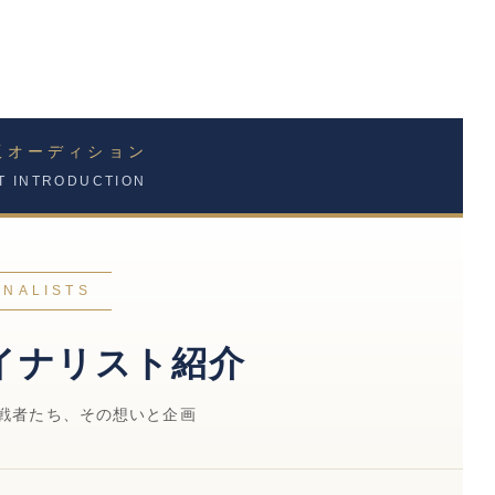
版オーディション
ST INTRODUCTION
INALISTS
イナリスト紹介
戦者たち、その想いと企画