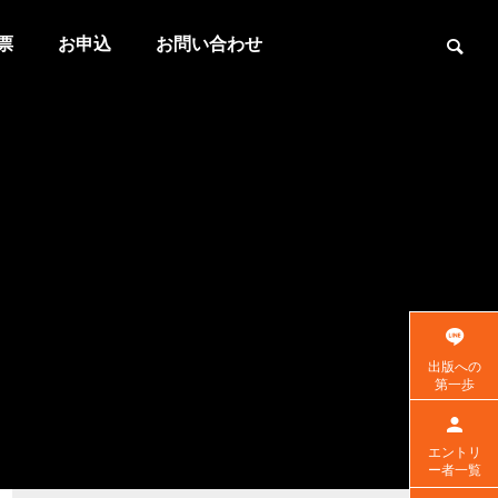
票
お申込
お問い合わせ
出版への
第一歩
エントリ
ー者一覧