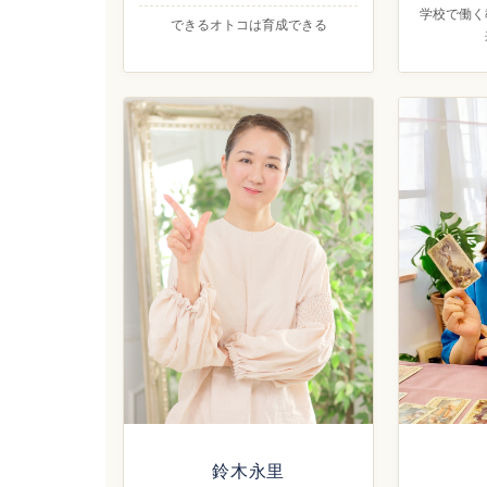
学校で働く
できるオトコは育成できる
鈴木永里