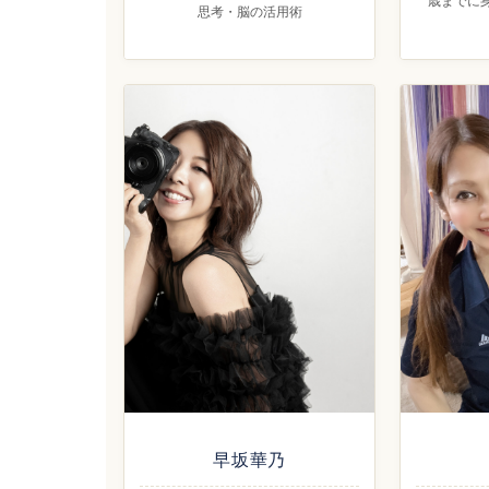
歳までに
思考・脳の活用術
早坂華乃