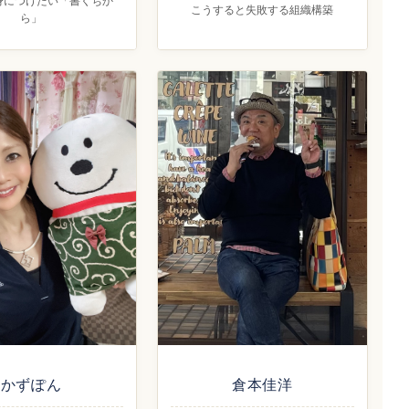
身につけたい「書くちか
こうすると失敗する組織構築
ら」
かずぽん
倉本佳洋