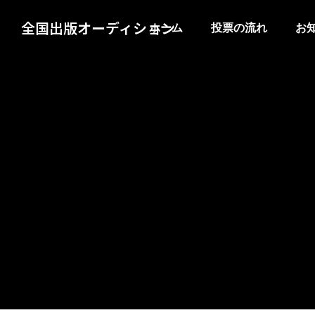
全国出版オーディション
ホーム
投票の流れ
お