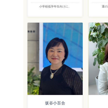
小学校低学年生向けに、
運の
坂谷小百合