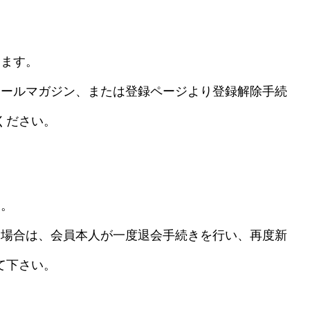
します。
メールマガジン、または登録ページより登録解除手続
ください。
ん。
た場合は、会員本人が一度退会手続きを行い、再度新
て下さい。