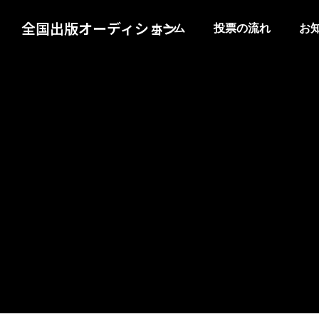
全国出版オーディション
ホーム
投票の流れ
お