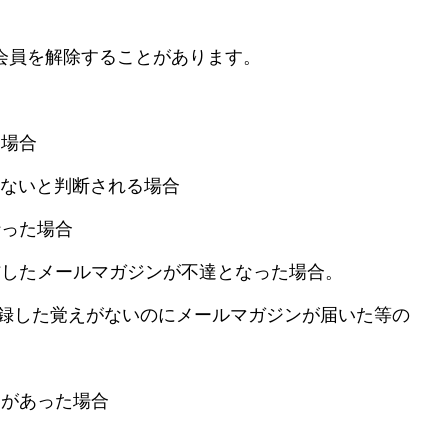
会員を解除することがあります。
る場合
いないと判断される場合
行った場合
信したメールマガジンが不達となった場合。
登録した覚えがないのにメールマガジンが届いた等の
為があった場合