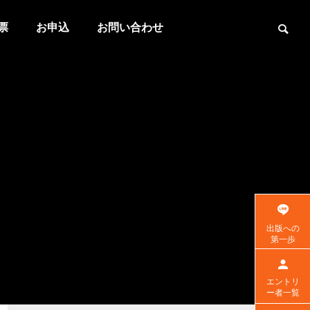
票
お申込
お問い合わせ
出版への
第一歩
エントリ
ー者一覧