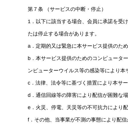
第７条 （サービスの中断・停止）
1．以下に該当する場合、会員に承諾を受
たは停止する場合があります。
a．定期的又は緊急に本サービス提供のた
b．本サービス提供のためのコンピュータ
ンピューターウイルス等の感染等により本
c．法律、法令等に基づく措置により本サ
d．通信回線等の障害により配信が困難な
e．火災、停電、天災等の不可抗力により
f．その他、当事業が不測の事態により配