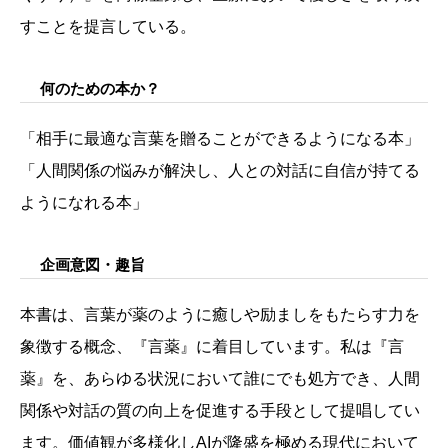
すことを提言している。
何のための本か？
「相手に最適な言葉を贈ることができるようになる本」
「人間関係の悩みが解決し、人との対話に自信が持てる
ようになれる本」
企画意図・趣旨
本書は、言葉が薬のように癒しや励ましをもたらす力を
象徴する概念、『言薬』に着目しています。私は『言
薬』を、あらゆる状況において誰にでも処方でき、人間
関係や対話の質の向上を促進する手段として提唱してい
ます。価値観が多様化しAIが隆盛を極める現代において