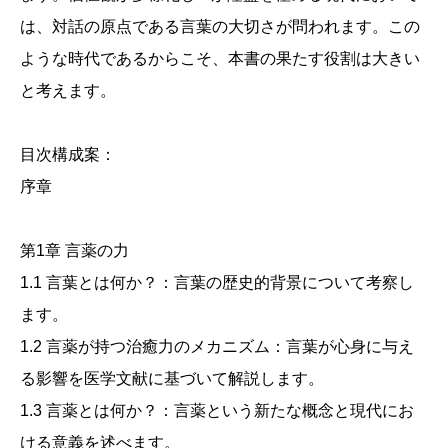
は、対話の原点である言葉の大切さが問われます。この
ような時代であるからこそ、本書の果たす役割は大きい
と考えます。
目次構成案：
序章
第1章 言薬の力
1.1 言葉とは何か？：言葉の歴史的背景について考察し
ます。
1.2 言薬が持つ治癒力のメカニズム：言葉が心身に与え
る影響を医学文献に基づいて解説します。
1.3 言薬とは何か？：言薬という新たな概念と現代にお
ける意義を述べます。