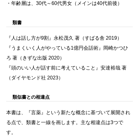
・年齢層は、30代～60代男女（メインは40代前後）
類書
『人は話し方が9割』永松茂久 著（すばる舎 2019）
『うまくいく人がやっている1億円会話術』岡崎かつひ
ろ 著（きずな出版 2020）
『頭のいい人が話す前に考えていること』安達裕哉 著
（ダイヤモンド社 2023）
類似書との相違点
本書は、『言薬』という新たな概念に基づいて展開され
る点で、類書と一線を画します。主な相違点は3つで
す。