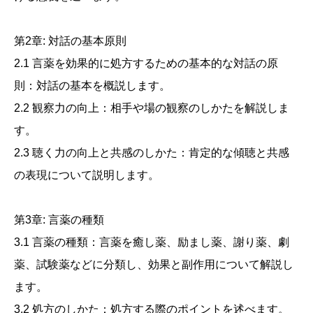
第2章: 対話の基本原則
2.1 言薬を効果的に処方するための基本的な対話の原
則：対話の基本を概説します。
2.2 観察力の向上：相手や場の観察のしかたを解説しま
す。
2.3 聴く力の向上と共感のしかた：肯定的な傾聴と共感
の表現について説明します。
第3章: 言薬の種類
3.1 言薬の種類：言薬を癒し薬、励まし薬、謝り薬、劇
薬、試験薬などに分類し、効果と副作用について解説し
ます。
3.2 処方のしかた：処方する際のポイントを述べます。