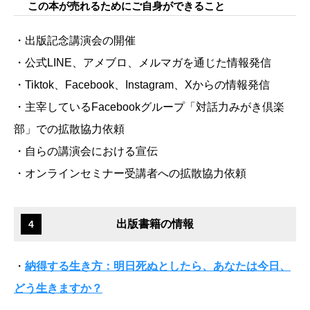
この本が売れるためにご自身ができること
・出版記念講演会の開催
・公式LINE、アメブロ、メルマガを通じた情報発信
・Tiktok、Facebook、Instagram、Xからの情報発信
・主宰しているFacebookグループ「対話力みがき倶楽
部」での拡散協力依頼
・自らの講演会における宣伝
・オンラインセミナー受講者への拡散協力依頼
出版書籍の情報
4
・
納得する生き方：明日死ぬとしたら、あなたは今日、
どう生きますか？