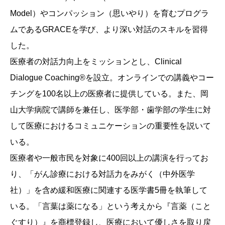
Model）やコンパッション（思いやり）を育むプログラ
ムであるGRACEを学び、より深い対話のスキルを習得
した。
医療者の対話力向上をミッションとし、Clinical
Dialogue Coaching®を設立。オンラインでの講義やコー
チングを100名以上の医療者に提供している。また、岡
山大学病院で講師を兼任し、医学部・歯学部の学生に対
して医療におけるコミュニケーションの重要性を説いて
いる。
医療者や一般市民を対象に400回以上の講演を行ってお
り、「がん診療における対話力をみがく（中外医学
社）」を含め緩和医療に関連する医学書5冊を執筆して
いる。「言葉は薬になる」という考えから『言薬（こと
ぐすり）』を商標登録し、医療において優しさを取り戻