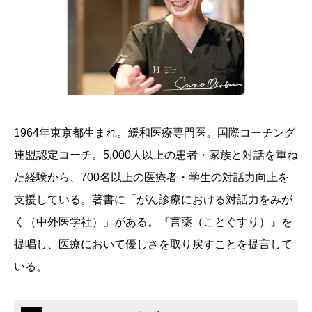
1964年東京都生まれ。緩和医療専門医。国際コーチング
連盟認定コーチ。5,000人以上の患者・家族と対話を重ね
た経験から、700名以上の医療者・学生の対話力向上を
支援している。著書に「がん診療における対話力をみが
く（中外医学社）」がある。『言薬（ことぐすり）』を
提唱し、医療において優しさを取り戻すことを提言して
いる。