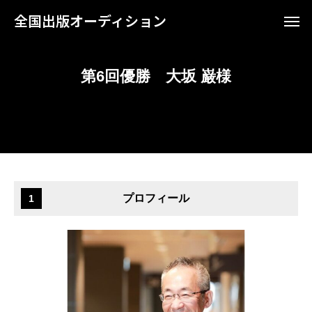
全国出版オーディション
第6回優勝 大坂 巌様
プロフィール
1