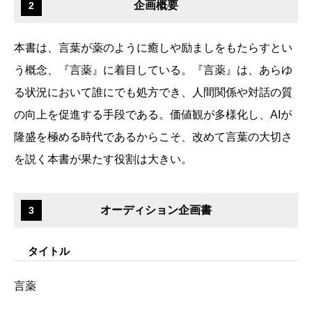
企画概要
2
本書は、言葉が薬のように癒しや励ましをもたらすとい
う概念、『言薬』に着目している。『言薬』は、あらゆ
る状況において誰にでも処方でき、人間関係や対話の質
の向上を促進する手段である。価値観が多様化し、AIが
隆盛を極める時代であるからこそ、改めて言葉の大切さ
を説く本書が果たす役割は大きい。
オーディション企画書
3
タイトル
言薬