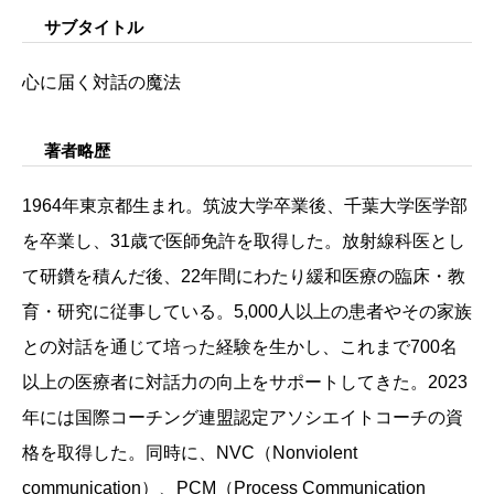
サブタイトル
心に届く対話の魔法
著者略歴
1964年東京都生まれ。筑波大学卒業後、千葉大学医学部
を卒業し、31歳で医師免許を取得した。放射線科医とし
て研鑽を積んだ後、22年間にわたり緩和医療の臨床・教
育・研究に従事している。5,000人以上の患者やその家族
との対話を通じて培った経験を生かし、これまで700名
以上の医療者に対話力の向上をサポートしてきた。2023
年には国際コーチング連盟認定アソシエイトコーチの資
格を取得した。同時に、NVC（Nonviolent
communication）、PCM（Process Communication