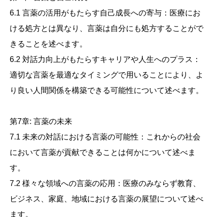
6.1 言薬の活用がもたらす自己成長への寄与：医療にお
ける処方とは異なり、言薬は自分にも処方することがで
きることを述べます。
6.2 対話力向上がもたらすキャリアや人生へのプラス：
適切な言薬を最適なタイミングで用いることにより、よ
り良い人間関係を構築できる可能性について述べます。
第7章: 言薬の未来
7.1 未来の対話における言薬の可能性：これからの社会
において言薬が貢献できることは何かについて述べま
す。
7.2 様々な領域への言薬の応用：医療のみならず教育、
ビジネス、家庭、地域における言薬の展望について述べ
ます。