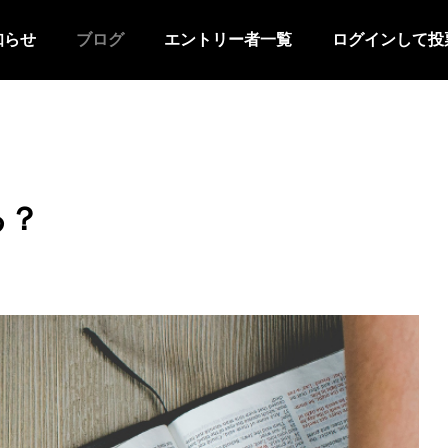
知らせ
ブログ
エントリー者一覧
ログインして投
る？