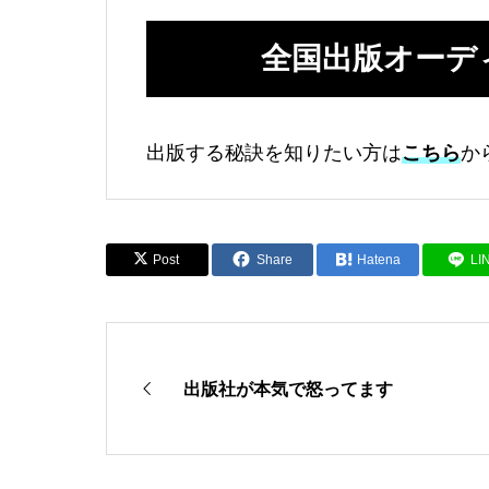
全国出版オーデ
出版する秘訣を知りたい方は
こちら
か
Post
Share
Hatena
LI
出版社が本気で怒ってます