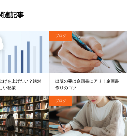
関連記事
ブログ
上げを上げたい？絶対
出版の要は企画書にアリ！企画書
しい秘策
作りのコツ
ブログ