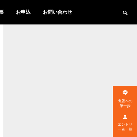
票
お申込
お問い合わせ
出版への
第一歩
エントリ
ー者一覧