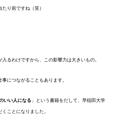
当たり前ですね（笑）
が入るわけですから、この影響力は大きいもの。
仕事につながることもあります。
頭のいい人になる
」という書籍をだして、早稲田大学
だくことにな
りました。