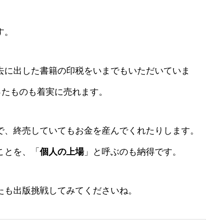
す。
去に出した書籍の印税をいまでもいただいていま
なったものも着実に売れます。
で、終売していてもお金を産んでくれたりします。
ことを、「
個人の上場
」と呼ぶのも納得です。
たも出版挑戦してみてくださいね。