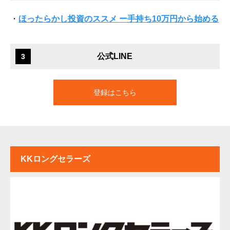
・
ほったらかし投資のススメ ー手持ち10万円から始める
公式LINE
3
登録はこちら
KKロングセラーズ