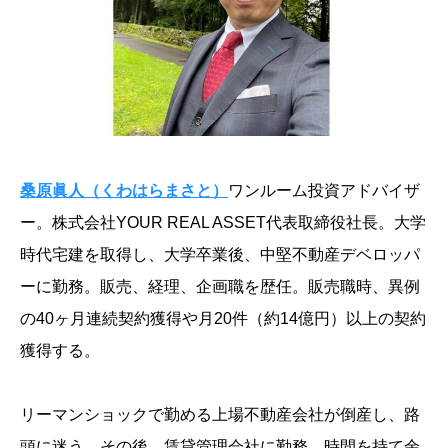
桑原眞人（くわはらまさと）
ワンルーム投資アドバイザ
ー。株式会社YOUR REAL ASSET代表取締役社長。大学
時代宅建を取得し、大学卒業後、中堅不動産デベロッパ
ーに勤務。販売、経理、企画職を歴任。販売職時、異例
の40ヶ月連続契約獲得や月20件（約14億円）以上の契約
獲得する。
リーマンショックで勤める上場不動産会社が倒産し、路
頭に迷う。その後、賃貸管理会社に勤務、時間を持て余