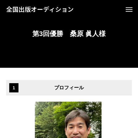
全国出版オーディション
第3回優勝 桑原 眞人様
プロフィール
1