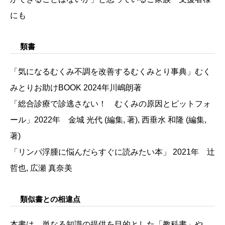
にも
類書
「気になるむくみ不調を改善するむくみとり事典」むく
みとりお助けBOOK 2024年川嶋朗著
「総合診療で診逃さない！ むくみの原因とピットフォ
ール」2022年 金城 光代 (編集, 著), 西垂水 和隆 (編集,
著)
「リンパ浮腫に悩んだらすぐに読みたい本」 2021年 辻
哲也, 広瀬 真奈美
類似書との相違点
本書は、単なる知識の提供を目的とした「教科書」や、