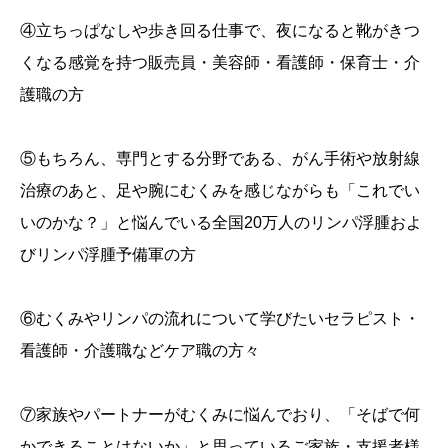
④立ちっぱなしや歩き回る仕事で、夜になると靴がきつ
くなる感覚を持つ販売員・美容師・看護師・保育士・介
護職の方
⑤もちろん、専門とする分野である、がん手術や放射線
治療のあと、足や腕にむくみを感じながらも「これでい
いのかな？」と悩んでいる全国20万人のリンパ浮腫およ
びリンパ浮腫予備軍の方
⑥むくみやリンパの流れについて学びたいセラピスト・
看護師・介護職などケア職の方々
⑦家族やパートナーがむくみに悩んでおり、「そばで何
かできることはないか」と思っているご家族・支援者様