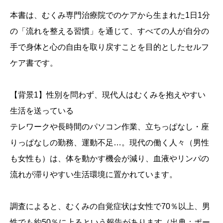
本書は、むくみ専門治療院でのケアから生まれた1日1分
の「流れを整える習慣」を通じて、すべての人が自分の
手で身体と心の自由を取り戻すことを目的としたセルフ
ケア書です。
【背景1】性別を問わず、現代人はむくみを抱えやすい
生活を送っている
テレワークや長時間のパソコン作業、立ちっぱなし・座
りっぱなしの勤務、運動不足…。現代の働く人々（男性
も女性も）は、体を動かす機会が減り、血液やリンパの
流れが滞りやすい生活環境に置かれています。
調査によると、むくみの自覚症状は女性で70％以上、男
性でも約50％に上るという報告があります（出典：ポー