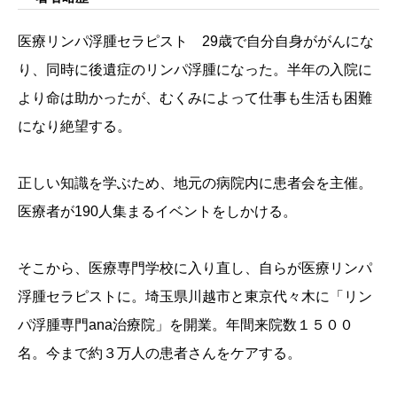
医療リンパ浮腫セラピスト 29歳で自分自身ががんにな
り、同時に後遺症のリンパ浮腫になった。半年の入院に
より命は助かったが、むくみによって仕事も生活も困難
になり絶望する。
正しい知識を学ぶため、地元の病院内に患者会を主催。
医療者が190人集まるイベントをしかける。
そこから、医療専門学校に入り直し、自らが医療リンパ
浮腫セラピストに。埼玉県川越市と東京代々木に「リン
パ浮腫専門ana治療院」を開業。年間来院数１５００
名。今まで約３万人の患者さんをケアする。