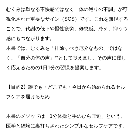
むくみは単なる不快感ではなく「体の巡りの不調」が可
視化された重要なサイン（SOS）です。これを無視する
ことで、代謝の低下や慢性疲労、倦怠感、冷え、抑うつ
感にもつながります。
本書では、むくみを「排除すべき厄介なもの」ではな
く、「自分の体の声」**として捉え直し、その声に優し
く応えるための1日1分の習慣を提案します。
【目的2】誰でも・どこでも・今日から始められるセル
フケアを届けるため
本書のメソッドは「1分体操と手のひら圧迫」という、
医学と経験に裏打ちされたシンプルなセルフケアです。