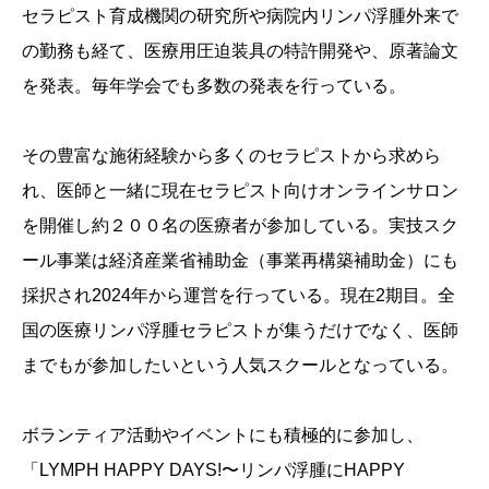
セラピスト育成機関の研究所や病院内リンパ浮腫外来で
の勤務も経て、医療用圧迫装具の特許開発や、原著論文
を発表。毎年学会でも多数の発表を行っている。
その豊富な施術経験から多くのセラピストから求めら
れ、医師と一緒に現在セラピスト向けオンラインサロン
を開催し約２００名の医療者が参加している。実技スク
ール事業は経済産業省補助金（事業再構築補助金）にも
採択され2024年から運営を行っている。現在2期目。全
国の医療リンパ浮腫セラピストが集うだけでなく、医師
までもが参加したいという人気スクールとなっている。
ボランティア活動やイベントにも積極的に参加し、
「LYMPH HAPPY DAYS!〜リンパ浮腫にHAPPY