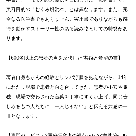
美容目的の「むくみ解消本」とは異なります。また、完
全なる医学書でもありません。実用書でありながらも感
情を動かすストーリー性のある読み物としての特徴があ
ります。
【600名以上の患者の声を反映した”共感と希望の書】
著者自身もがんの経験とリンパ浮腫を抱えながら、14年
にわたり現場で患者と向き合ってきた。患者の不安や孤
独、現場で交わされた言葉を丁寧にすくい上げ、同じ苦
しみをもつ人たちに「一人じゃない」と伝える共感の一
冊となります。
【専門セラピスト×医療研究者の視点からの”実践的セル