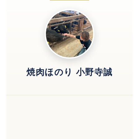
焼肉ほのり 小野寺誠