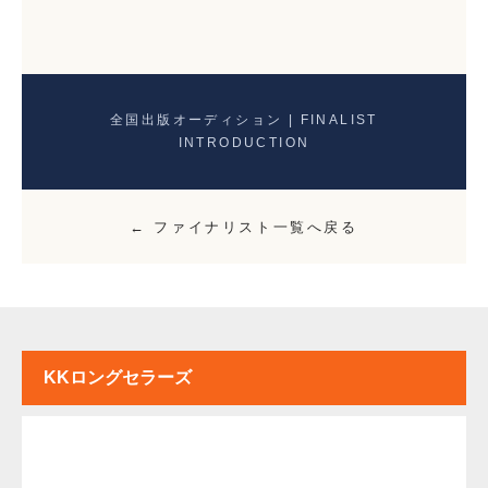
全国出版オーディション | FINALIST
INTRODUCTION
← ファイナリスト一覧へ戻る
KKロングセラーズ