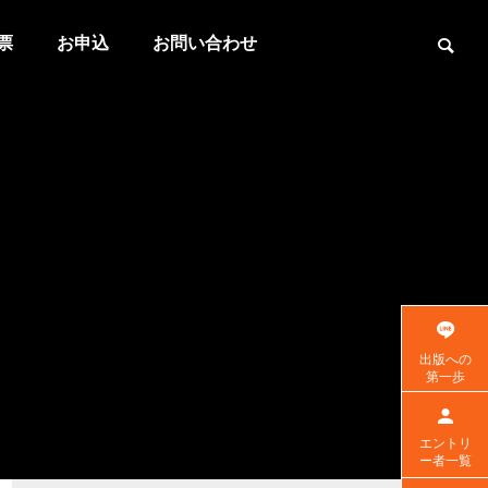
票
お申込
お問い合わせ
出版への
第一歩
エントリ
ー者一覧