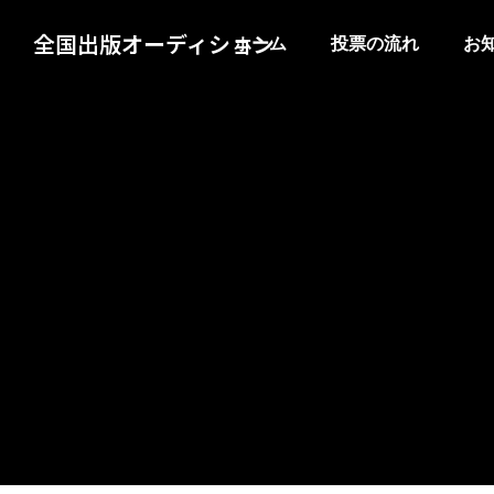
全国出版オーディション
ホーム
投票の流れ
お