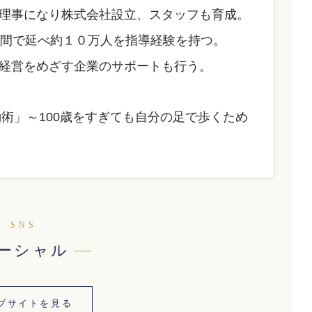
理事になり株式会社設立、スタッフも育成。
年間で延べ約１０万人を指導経験を持つ。
経営をめざす企業のサポートも行う。
動術」～100歳をすぎても自分の足で歩くため
SNS
ーシャル
ブサイトを見る