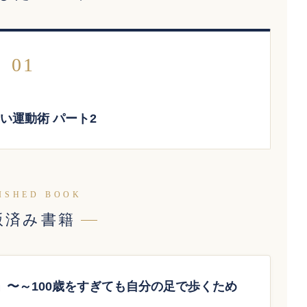
01
い運動術 パート2
ISHED BOOK
版済み書籍
」〜～100歳をすぎても自分の足で歩くため