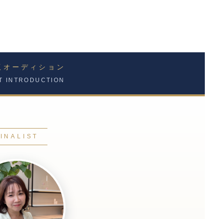
版オーディション
ST INTRODUCTION
FINALIST