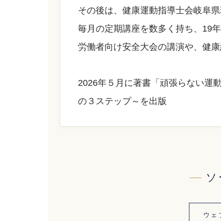
その後は、健康運動指導士会岐阜県
毎⽉の定期講座を数多く持ち、19
労働者向け安全大会の講演や、健康
2026年５月に著書「頑張らない運
の３ステップ～を出版
ソ
ウェ