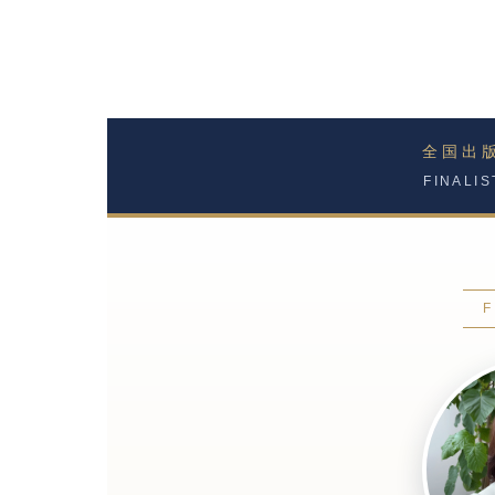
全国出
FINALI