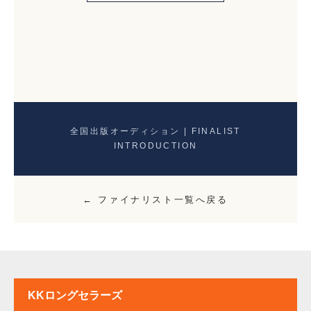
全国出版オーディション | FINALIST
INTRODUCTION
← ファイナリスト一覧へ戻る
KKロングセラーズ