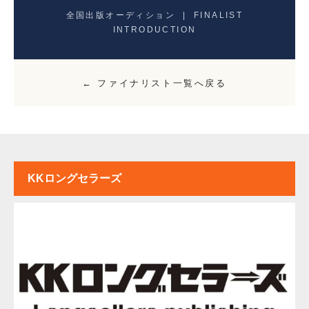
全国出版オーディション | FINALIST
INTRODUCTION
← ファイナリスト一覧へ戻る
KKロングセラーズ