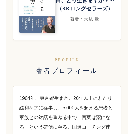
日、どう生きますか？～
（KKロングセラーズ）
著者：大坂 巌
PROFILE
著者プロフィール
1964年、東京都生まれ。20年以上にわたり
緩和ケアに従事し、5,000人を超える患者と
家族との対話を重ねる中で「言葉は薬にな
る」という確信に至る。国際コーチング連