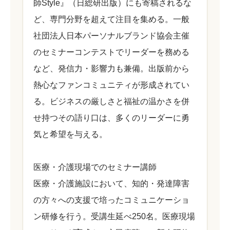
師Style』（日総研出版）にも寄稿されるな
ど、専門分野を超えて注目を集める。一般
社団法人日本パーソナルブランド協会主催
のセミナーコンテストでリーダーを務める
など、発信力・影響力も兼備。出版前から
熱心なファンコミュニティが形成されてい
る。ビジネスの厳しさと福祉の温かさを併
せ持つその語り口は、多くのリーダーに勇
気と希望を与える。
医療・介護現場でのセミナー講師
医療・介護施設において、知的・発達障害
の方々への支援で培ったコミュニケーショ
ン研修を行う。受講生延べ250名。医療現場