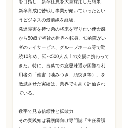
を目指し、新卒社員を大量採用した結果、
新卒育成に苦戦し事業が傾いていったとい
うビジネスの最前線を経験。
発達障害を持つ弟の将来を守りたい使命感
から50歳で福祉の世界へ転身。知的障がい
者のデイサービス、グループホーム等で勤
続10年め、延べ500人以上の支援に携わって
きた。特に、言葉での意思疎通が困難な利
用者の「他害（噛みつき、頭突き等）」を
激減させた実績は、業界でも高く評価され
ている。
数字で見る信頼性と拡散力
その実践知は看護師向け専門誌『主任看護