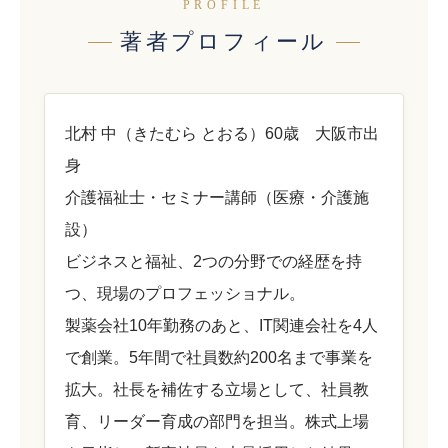
PROFILE
著者プロフィール
北村 中（きたむら とおる）60歳 大阪市出
身
介護福祉士・セミナー講師（医療・介護施
設）
ビジネスと福祉、2つの分野での経歴を持
つ、現場のプロフェッショナル。
製薬会社10年勤務のあと、IT関連会社を4人
で創業。5年間で社員数約200名まで事業を
拡大。社長を補佐する立場として、社員教
育、リーダー育成の部門を担当。株式上場