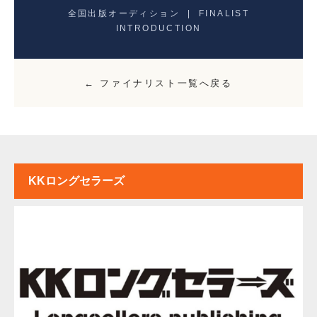
全国出版オーディション | FINALIST
INTRODUCTION
← ファイナリスト一覧へ戻る
KKロングセラーズ