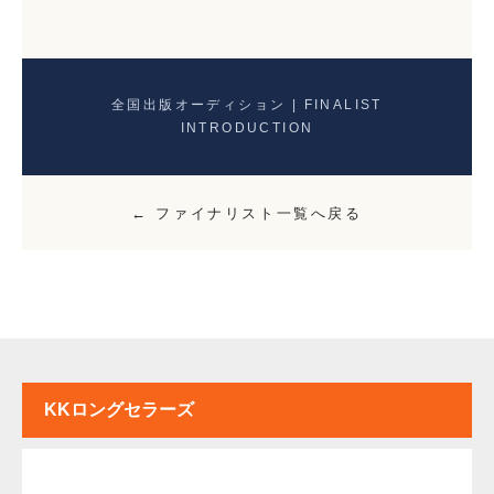
全国出版オーディション | FINALIST
INTRODUCTION
← ファイナリスト一覧へ戻る
KKロングセラーズ