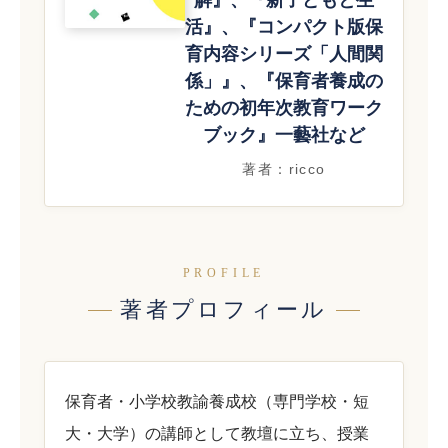
解』、『新子どもと生
活』、『コンパクト版保
育内容シリーズ「人間関
係」』、『保育者養成の
ための初年次教育ワーク
ブック』一藝社など
著者：ricco
PROFILE
著者プロフィール
保育者・小学校教諭養成校（専門学校・短
大・大学）の講師として教壇に立ち、授業