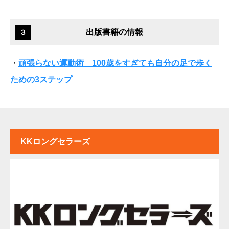
出版書籍の情報
３
・
頑張らない運動術 100歳をすぎても自分の足で歩く
ための3ステップ
KKロングセラーズ