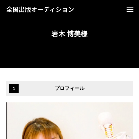
全国出版オーディション
岩木 博美様
プロフィール
１