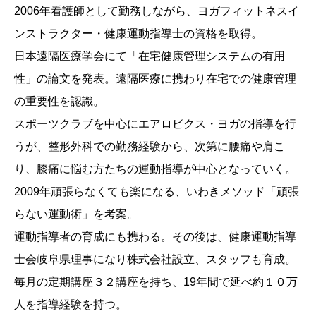
2006年看護師として勤務しながら、ヨガフィットネスイ
ンストラクター・健康運動指導士の資格を取得。
日本遠隔医療学会にて「在宅健康管理システムの有用
性」の論文を発表。遠隔医療に携わり在宅での健康管理
の重要性を認識。
スポーツクラブを中心にエアロビクス・ヨガの指導を行
うが、整形外科での勤務経験から、次第に腰痛や肩こ
り、膝痛に悩む方たちの運動指導が中心となっていく。
2009年頑張らなくても楽になる、いわきメソッド「頑張
らない運動術」を考案。
運動指導者の育成にも携わる。その後は、健康運動指導
士会岐阜県理事になり株式会社設立、スタッフも育成。
毎⽉の定期講座３２講座を持ち、19年間で延べ約１０万
人を指導経験を持つ。