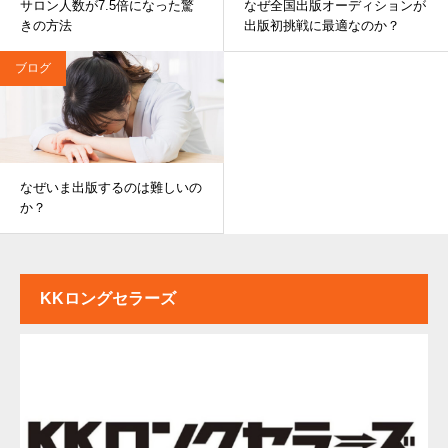
サロン人数が7.5倍になった驚
なぜ全国出版オーディションが
きの方法
出版初挑戦に最適なのか？
ブログ
なぜいま出版するのは難しいの
か？
KKロングセラーズ