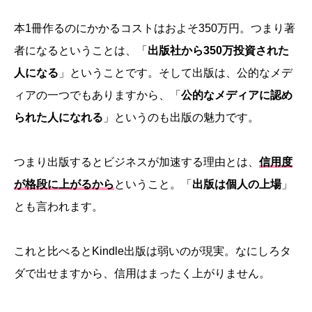
本1冊作るのにかかるコストはおよそ350万円。つまり著
者になるということは、「
出版社から350万投資された
人になる
」ということです。そして出版は、公的なメデ
ィアの一つでもありますから、「
公的なメディアに認め
られた人になれる
」というのも出版の魅力です。
つまり出版するとビジネスが加速する理由とは、
信用度
が格段に上がるから
ということ。「
出版は個人の上場
」
とも言われます。
これと比べるとKindle出版は弱いのが現実。なにしろタ
ダで出せますから、信用はまったく上がりません。