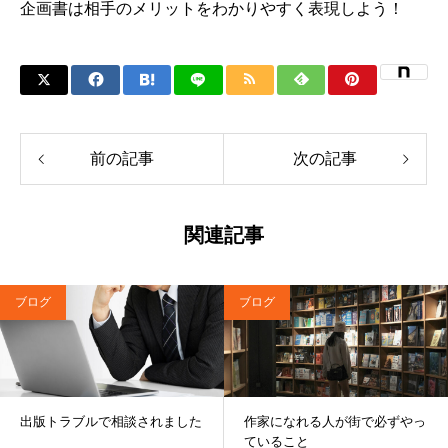
企画書は相手のメリットをわかりやすく表現しよう！
前の記事
次の記事
関連記事
ブログ
ブログ
出版トラブルで相談されました
作家になれる人が街で必ずやっ
ていること