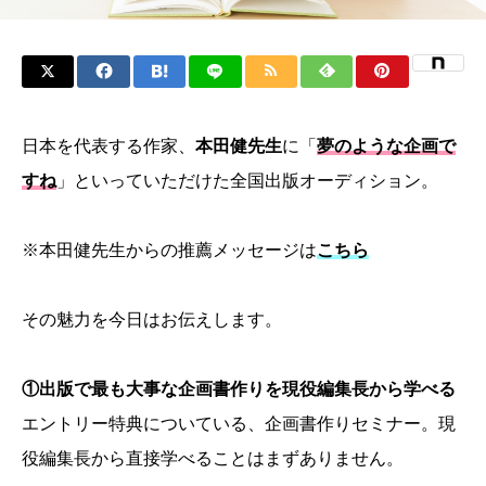
日本を代表する作家、
本田健先生
に「
夢のような企画で
すね
」といっていただけた全国出版オーディション。
※本田健先生からの推薦メッセージは
こちら
その魅力を今日はお伝えします。
①出版で最も大事な企画書作りを現役編集長から学べる
エントリー特典についている、企画書作りセミナー。現
役編集長から直接学べることはまずありません。