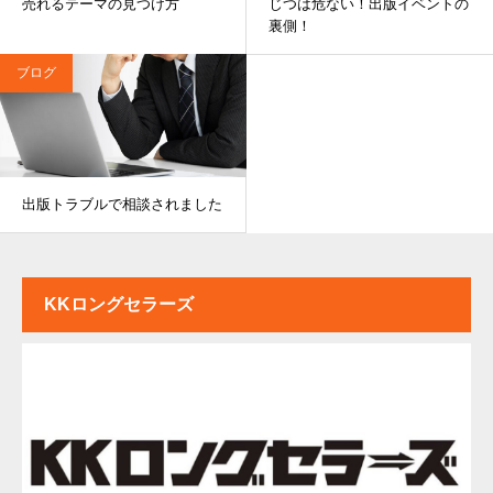
売れるテーマの見つけ方
じつは危ない！出版イベントの
裏側！
ブログ
出版トラブルで相談されました
KKロングセラーズ