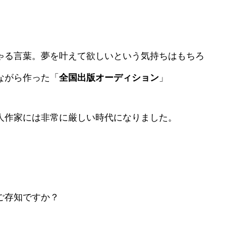
ゃる言葉。夢を叶えて欲しいという気持ちはもちろ
ながら作った「
全国出版オーディション
」
人作家には非常に厳しい時代になりました。
ご存知ですか？