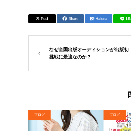
Post
Share
Hatena
LI
なぜ全国出版オーディションが出版初
挑戦に最適なのか？
ブログ
ブログ