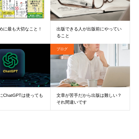
めに最も大切なこと！
出版できる人が出版前にやってい
ること
ブログ
ChatGPTは使っても
文章が苦手だから出版は難しい？
それ間違いです