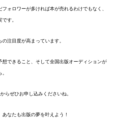
だフォロワーが多ければ本が売れるわけでもなく、
実です。
らの注目度が高まっています。
予想できること、そして全国出版オーディションが
ら。
すからぜひお申し込みくださいね。
。あなたも出版の夢を叶えよう！