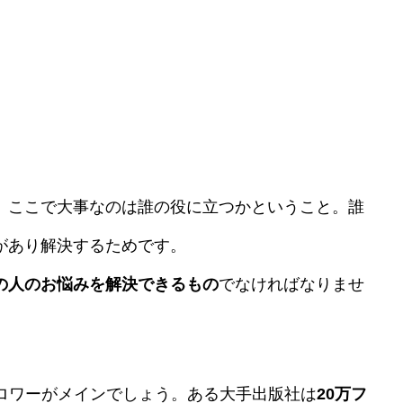
、ここで大事なのは誰の役に立つかということ。誰
があり解決するためです。
の人のお悩みを解決できるもの
でなければなりませ
ォロワーがメインでしょう。ある大手出版社は
20万フ