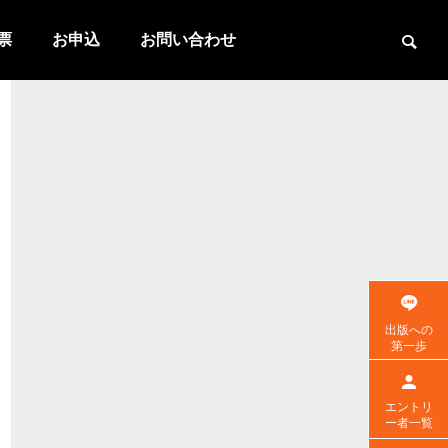
票
お申込
お問い合わせ
出版への
第一歩
エントリ
ー者一覧