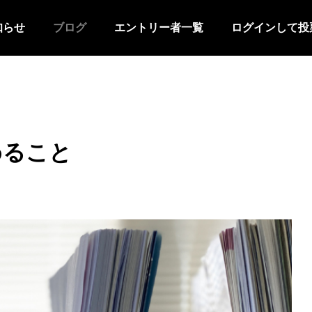
知らせ
ブログ
エントリー者一覧
ログインして投
めること