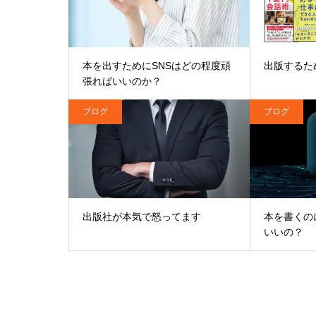
本を出すためにSNSはどの程度頑
出版するた
張ればいいのか？
ブログ
ブログ
出版社が本気で怒ってます
本を書くのに
いいの？