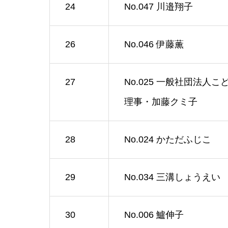
24
No.047 川邉翔子
26
No.046 伊藤薫
27
No.025 一般社団法
理事・加藤クミ子
28
No.024 かただふじこ
29
No.034 三溝しょうえい
30
No.006 鱸伸子