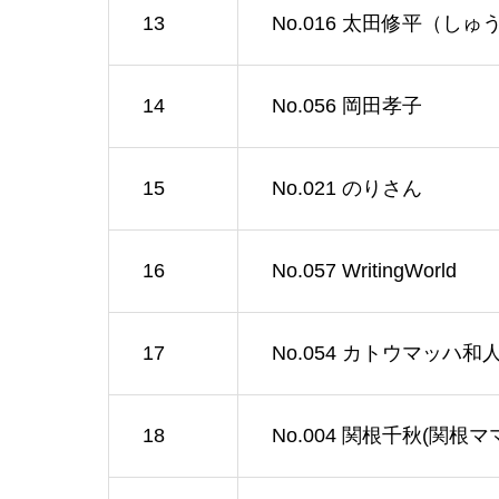
13
No.016 太田修平（し
14
No.056 岡田孝子
15
No.021 のりさん
16
No.057 WritingWorld
17
No.054 カトウマッハ和
18
No.004 関根千秋(関根マ