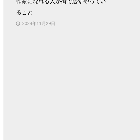
作家になれる人が街で必ずやってい
ること
2024年11月29日