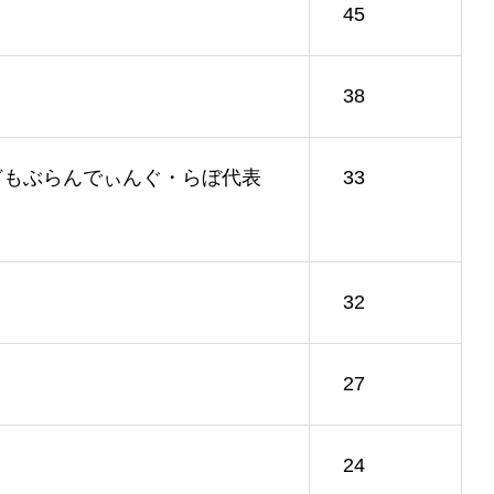
45
38
人こどもぶらんでぃんぐ・らぼ代表
33
32
27
24