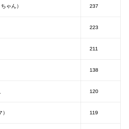
ゅうちゃん）
237
223
211
138
人
120
マ）
119