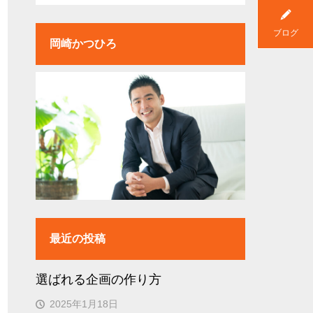
ブログ
岡崎かつひろ
最近の投稿
選ばれる企画の作り方
2025年1月18日