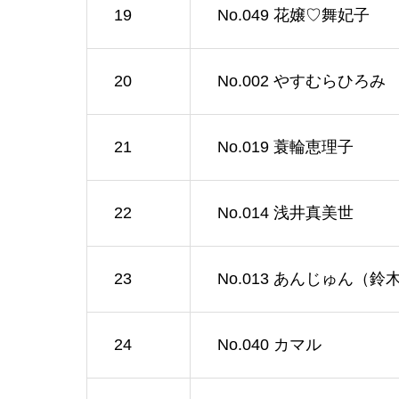
19
No.049 花嬢♡舞妃子
20
No.002 やすむらひろみ
21
No.019 蓑輪恵理子
22
No.014 浅井真美世
23
No.013 あんじゅん（鈴
24
No.040 カマル