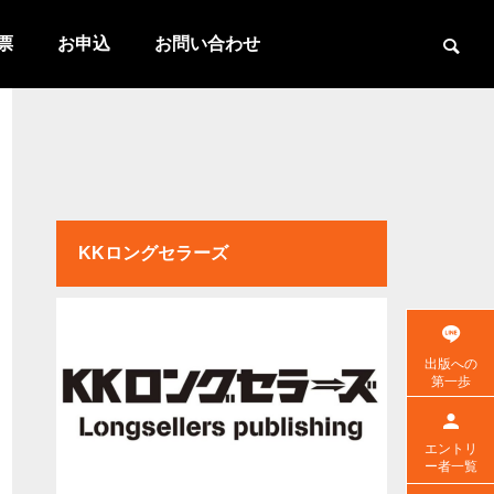
票
お申込
お問い合わせ
KKロングセラーズ
出版への
第一歩
エントリ
ー者一覧