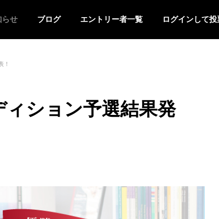
知らせ
ブログ
エントリー者一覧
ログインして投
表！
ディション予選結果発