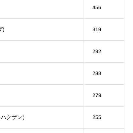
456
ザ)
319
292
288
279
ハラハクザン）
255