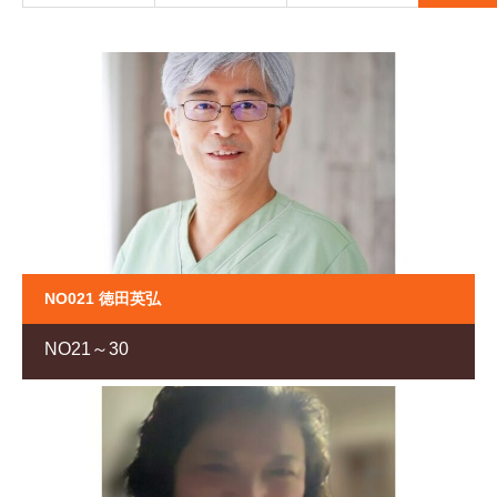
NO021 徳田英弘
NO21～30