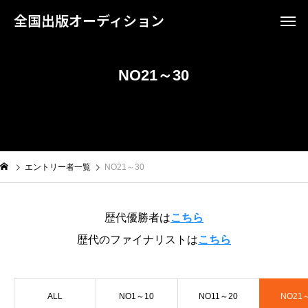
全国出版オーディション
NO21～30
エントリー者一覧
NO21～30
歴代優勝者は
こちら
歴代のファイナリストは
こちら
ALL
NO1～10
NO11～20
NO21