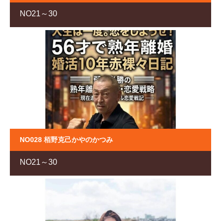
NO21～30
NO028 栢野克己かやのかつみ
NO21～30