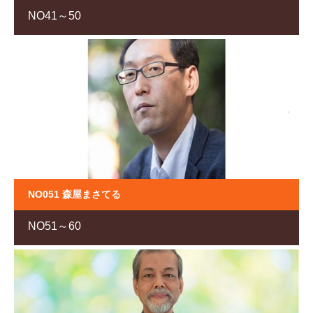
NO41～50
NO051 森屋まさてる
NO51～60