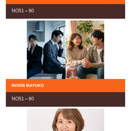
NO51～60
NO058 MAYUKO
NO51～60