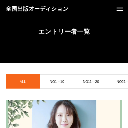
全国出版オーディション
エントリー者一覧
ALL
NO1～10
NO11～20
NO21